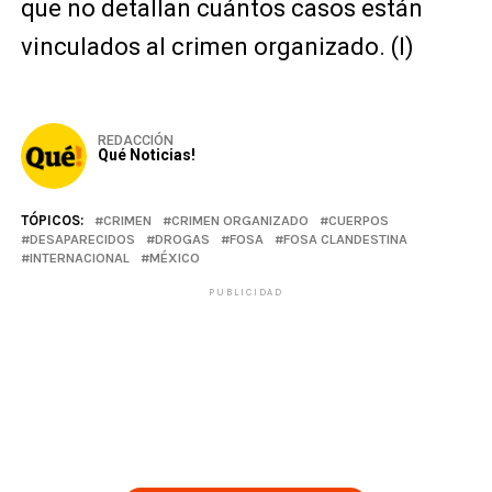
que no detallan cuántos casos están
vinculados al crimen organizado. (I)
REDACCIÓN
Qué Noticias!
TÓPICOS:
CRIMEN
CRIMEN ORGANIZADO
CUERPOS
DESAPARECIDOS
DROGAS
FOSA
FOSA CLANDESTINA
INTERNACIONAL
MÉXICO
PUBLICIDAD