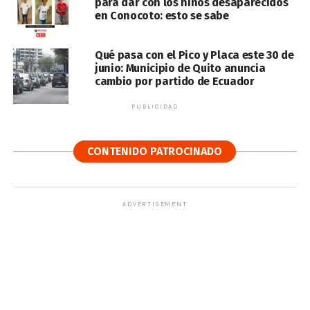
para dar con los niños desaparecidos
en Conocoto: esto se sabe
Qué pasa con el Pico y Placa este 30 de
junio: Municipio de Quito anuncia
cambio por partido de Ecuador
PUBLICIDAD
CONTENIDO PATROCINADO
ADVERTISEMENT