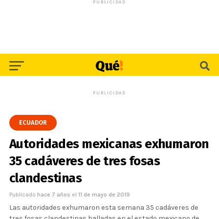
PUBLICIDAD
PUBLICIDAD
ECUADOR
Autoridades mexicanas exhumaron
35 cadáveres de tres fosas
clandestinas
Publicado
hace 7 años
el
11 de mayo de 2019
Las autoridades exhumaron esta semana 35 cadáveres de
tres fosas clandestinas halladas en el estado mexicano de