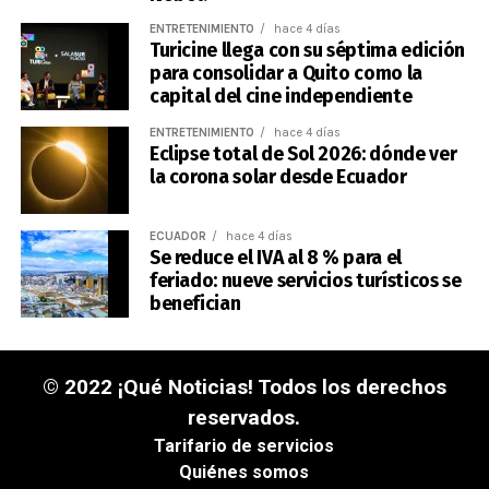
ENTRETENIMIENTO
hace 4 días
Turicine llega con su séptima edición
para consolidar a Quito como la
capital del cine independiente
ENTRETENIMIENTO
hace 4 días
Eclipse total de Sol 2026: dónde ver
la corona solar desde Ecuador
ECUADOR
hace 4 días
Se reduce el IVA al 8 % para el
feriado: nueve servicios turísticos se
benefician
© 2022 ¡Qué Noticias! Todos los derechos
reservados.
Tarifario de servicios
Quiénes somos