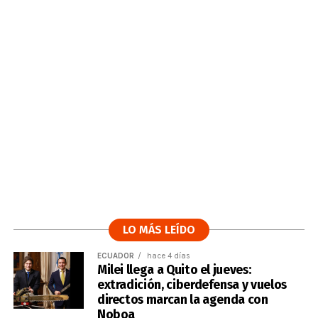
LO MÁS LEÍDO
ECUADOR
hace 4 días
Milei llega a Quito el jueves:
extradición, ciberdefensa y vuelos
directos marcan la agenda con
Noboa