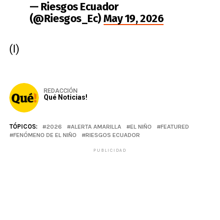
— Riesgos Ecuador
(@Riesgos_Ec)
May 19, 2026
(I)
REDACCIÓN
Qué Noticias!
TÓPICOS:
2026
ALERTA AMARILLA
EL NIÑO
FEATURED
FENÓMENO DE EL NIÑO
RIESGOS ECUADOR
PUBLICIDAD