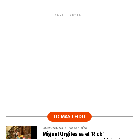
ADVERTISEMENT
LO MÁS LEÍDO
COMUNIDAD
hace 4 días
Miguel Urgilés es el ‘Rick’