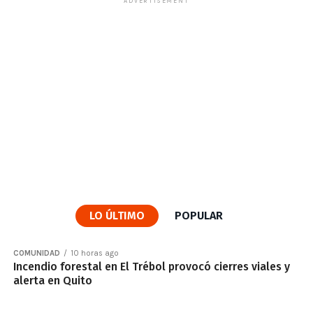
ADVERTISEMENT
LO ÚLTIMO
POPULAR
COMUNIDAD
10 horas ago
Incendio forestal en El Trébol provocó cierres viales y
alerta en Quito