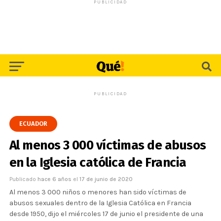
PUBLICIDAD
PUBLICIDAD
ECUADOR
Al menos 3 000 víctimas de abusos
en la Iglesia católica de Francia
Publicado
hace 6 años
el
17 de junio de 2020
Al menos 3 000 niños o menores han sido víctimas de
abusos sexuales dentro de la Iglesia Católica en Francia
desde 1950, dijo el miércoles 17 de junio el presidente de una