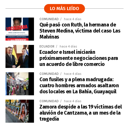
LO MÁS LEÍDO
COMUNIDAD
hace 4 días
Qué pasó con Ruth, la hermana de
Steven Medina, víctima del caso Las
Malvinas
ECUADOR
hace 4 días
Ecuador e Israel iniciarán
próximamente negociaciones para
un acuerdo de libre comercio
COMUNIDAD
hace 4 días
Con fusiles y a plena madrugada:
cuatro hombres armados asaltaron
dos locales en La Bahía, Guayaquil
COMUNIDAD
hace 4 días
Zamora despide a las 19 víctimas del
aluvión de Cantzama, a un mes de la
tragedia