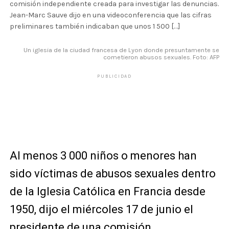
comisión independiente creada para investigar las denuncias.
Jean-Marc Sauve dijo en una videoconferencia que las cifras
preliminares también indicaban que unos 1 500 […]
Un iglesia de la ciudad francesa de Lyon donde presuntamente se
cometieron abusos sexuales. Foto: AFP
PUBLICIDAD
Al menos 3 000 niños o menores han
sido víctimas de abusos sexuales dentro
de la Iglesia Católica en Francia desde
1950, dijo el miércoles 17 de junio el
presidente de una comisión