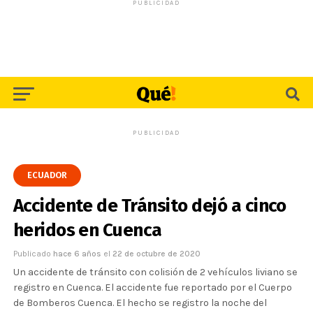
PUBLICIDAD
PUBLICIDAD
ECUADOR
Accidente de Tránsito dejó a cinco
heridos en Cuenca
Publicado
hace 6 años
el
22 de octubre de 2020
Un accidente de tránsito con colisión de 2 vehículos liviano se
registro en Cuenca. El accidente fue reportado por el Cuerpo
de Bomberos Cuenca. El hecho se registro la noche del