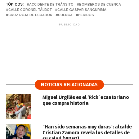
TÓPICOS:
ACCIDENTE DE TRÁNSITO
BOMBEROS DE CUENCA
CALLE CORONEL TÁLBOT
CALLE GASPAR SANGURIMA
CRUZ ROJA DE ECUADOR
CUENCA
HERIDOS
PUBLICIDAD
NOTICIAS RELACIONADAS
Miguel Urgilés es el ‘Rick’ ecuatoriano
que compra historia
"Han sido semanas muy duras": alcalde
Cristian Zamora revela los detalles de
su salud (VIDEO)