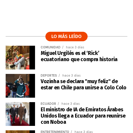
LO MÁS LEÍDO
COMUNIDAD
hace 3 días
Miguel Urgilés es el ‘Rick’
ecuatoriano que compra historia
DEPORTES
hace 3 días
Vozinha se declara "muy feliz" de
estar en Chile para unirse a Colo Colo
ECUADOR
hace 3 días
El ministro de IA de Emiratos Árabes
Unidos llega a Ecuador para reunirse
con Noboa
ENTRETENIMIENTO
hace 3 días