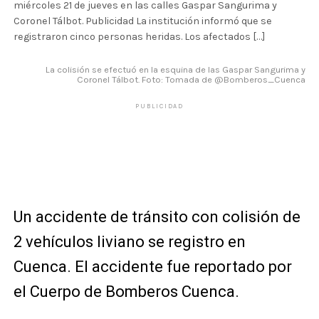
miércoles 21 de jueves en las calles Gaspar Sangurima y
Coronel Tálbot. Publicidad La institución informó que se
registraron cinco personas heridas. Los afectados […]
La colisión se efectuó en la esquina de las Gaspar Sangurima y
Coronel Tálbot. Foto: Tomada de @Bomberos_Cuenca
PUBLICIDAD
Un accidente de tránsito con
colisión de
2 vehículos liviano se registro en
Cuenca.
El accidente fue reportado por
el Cuerpo de Bomberos Cuenca.