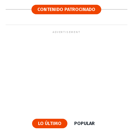
CONTENIDO PATROCINADO
ADVERTISEMENT
LO ÚLTIMO
POPULAR