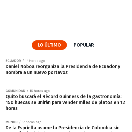
LO ÚLTIMO
POPULAR
ECUADOR
14 horas ago
Daniel Noboa reorganiza la Presidencia de Ecuador y
nombra a un nuevo portavoz
COMUNIDAD
15 horas ago
Quito buscará el Récord Guinness de la gastronomía:
150 huecas se unirán para vender miles de platos en 12
horas
MUNDO
17 horas ago
De la Espriella asume la Presidencia de Colombia sin