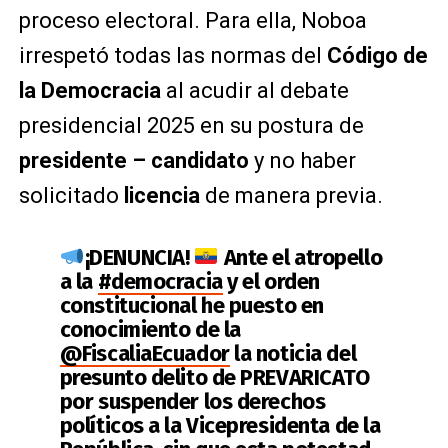
proceso electoral. Para ella, Noboa
irrespetó todas las normas del
Código de
la Democracia
al acudir al debate
presidencial 2025 en su postura de
presidente – candidato
y no haber
solicitado
licencia
de manera previa.
¡DENUNCIA!
Ante el atropello
a la
#democracia
y el orden
constitucional he puesto en
conocimiento de la
@FiscaliaEcuador
la noticia del
presunto delito de PREVARICATO
por suspender los derechos
políticos a la Vicepresidenta de la