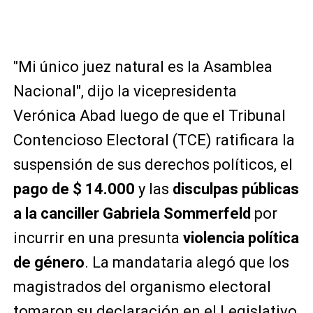
"Mi único juez natural es la Asamblea
Nacional", dijo la vicepresidenta
Verónica Abad luego de que el Tribunal
Contencioso Electoral (TCE) ratificara la
suspensión de sus derechos políticos, el
pago de $ 14.000
y las
disculpas públicas
a la canciller Gabriela Sommerfeld
por
incurrir en una presunta
violencia política
de género
. La mandataria alegó que los
magistrados del organismo electoral
tomaron su declaración en el Legislativo