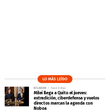
LO MÁS LEÍDO
ECUADOR
hace 4 días
Milei llega a Quito el jueves:
extradición, ciberdefensa y vuelos
directos marcan la agenda con
Noboa