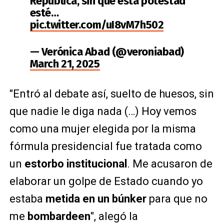
República, sin que esta potestad
esté…
pic.twitter.com/uI8vM7h502
— Verónica Abad (@veroniabad)
March 21, 2025
"Entró al debate así, suelto de huesos, sin
que nadie le diga nada (…) Hoy vemos
como una mujer elegida por la misma
fórmula presidencial fue tratada como
un
estorbo institucional
. Me acusaron de
elaborar un golpe de Estado cuando yo
estaba
metida en un búnker
para que no
me
bombardeen
", alegó la