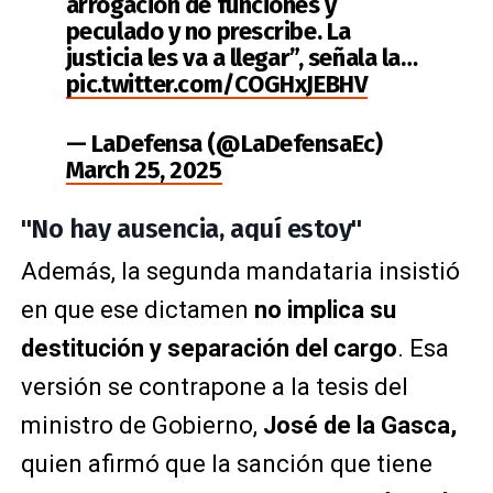
arrogación de funciones y
peculado y no prescribe. La
justicia les va a llegar”, señala la…
pic.twitter.com/COGHxJEBHV
— LaDefensa (@LaDefensaEc)
March 25, 2025
"No hay ausencia, aquí estoy"
Además, la segunda mandataria insistió
en que ese dictamen
no implica su
destitución y separación del cargo
. Esa
versión se contrapone a la tesis del
ministro de Gobierno,
José de la Gasca,
quien afirmó que la sanción que tiene