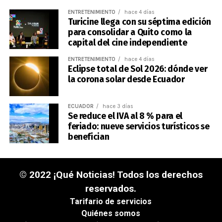
ENTRETENIMIENTO
hace 4 días
Turicine llega con su séptima edición
para consolidar a Quito como la
capital del cine independiente
ENTRETENIMIENTO
hace 4 días
Eclipse total de Sol 2026: dónde ver
la corona solar desde Ecuador
ECUADOR
hace 3 días
Se reduce el IVA al 8 % para el
feriado: nueve servicios turísticos se
benefician
© 2022 ¡Qué Noticias! Todos los derechos
reservados.
Tarifario de servicios
Quiénes somos