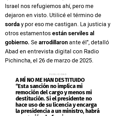
Israel nos refugiemos ahí, pero me
dejaron en visto. Utilicé el término de
sorda
y por eso me castigan. La justicia y
otros estamentos
están serviles al
gobierno.
Se
arrodillaron
ante él", detalló
Abad en entrevista digital con Radio
Pichincha, el 26 de marzo de 2025.
PUBLICIDAD
A MÍ NO ME HAN DESTITUIDO
“Esta sanción no implica mi
remoción del cargo y menos mi
destitución. Si el presidente no
hace uso de su licencia y encarga
la presidencia a un ministro, habrá