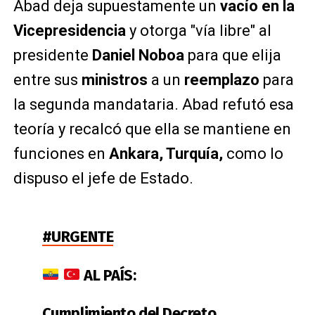
Abad deja supuestamente un
vacío en la
Vicepresidencia
y otorga "vía libre" al
presidente
Daniel Noboa
para que elija
entre sus
ministros
a un
reemplazo
para
la segunda mandataria. Abad refutó esa
teoría y recalcó que ella se mantiene en
funciones en
Ankara, Turquía,
como lo
dispuso el jefe de Estado.
#URGENTE
AL PAÍS:
Cumplimiento del Decreto