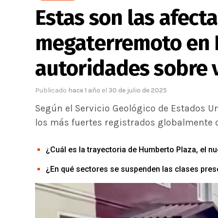
Estas son las afect
megaterremoto en R
autoridades sobre 
Publicado
hace 1 año
el
30 de julio de 2025
Según el Servicio Geológico de Estados U
los más fuertes registrados globalmente 
¿Cuál es la trayectoria de Humberto Plaza, el 
¿En qué sectores se suspenden las clases presen