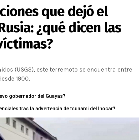
aciones que dejó el
usia: ¿qué dicen las
víctimas?
nidos (USGS), este terremoto se encuentra entre
desde 1900.
nuevo gobernador del Guayas?
ciales tras la advertencia de tsunami del Inocar?