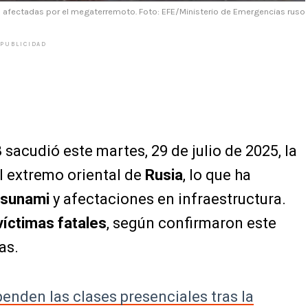
s afectadas por el megaterremoto. Foto: EFE/Ministerio de Emergencias ruso
PUBLICIDAD
8
sacudió este martes, 29 de julio de 2025, la
el extremo oriental de
Rusia
, lo que ha
tsunami
y afectaciones en infraestructura.
víctimas fatales
, según confirmaron este
as.
enden las clases presenciales tras la