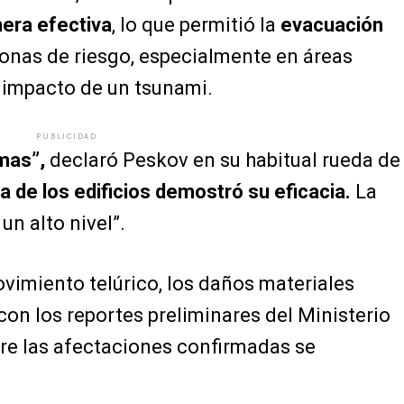
era efectiva
, lo que permitió la
evacuación
zonas de riesgo, especialmente en áreas
e impacto de un tsunami.
PUBLICIDAD
imas”,
declaró Peskov en su habitual rueda de
a de los edificios demostró su eficacia.
La
un alto nivel”.
vimiento telúrico, los daños materiales
con los reportes preliminares del Ministerio
re las afectaciones confirmadas se