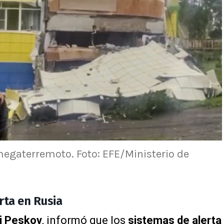
megaterremoto. Foto: EFE/Ministerio de
rta en Rusia
i Peskov
, informó que los
sistemas de alerta