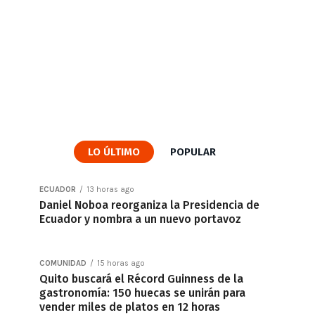
LO ÚLTIMO
POPULAR
ECUADOR
13 horas ago
Daniel Noboa reorganiza la Presidencia de
Ecuador y nombra a un nuevo portavoz
COMUNIDAD
15 horas ago
Quito buscará el Récord Guinness de la
gastronomía: 150 huecas se unirán para
vender miles de platos en 12 horas