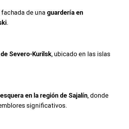
a fachada de una
guardería en
ski
.
 de Severo-Kurilsk
, ubicado en las islas
squera en la región de Sajalín
, donde
emblores significativos.