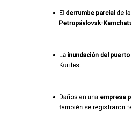
El
derrumbe parcial
de l
Petropávlovsk-Kamchat
La
inundación del puerto
Kuriles.
Daños en una
empresa pe
también se registraron t