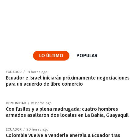
LO ÚLTIMO
POPULAR
ECUADOR
18 horas ago
Ecuador e Israel iniciarán próximamente negociaciones
para un acuerdo de libre comercio
COMUNIDAD
19 horas ago
Con fusiles y a plena madrugada: cuatro hombres
armados asaltaron dos locales en La Bahía, Guayaquil
ECUADOR
20 horas ago
Colombia vuelve a venderle energía a Ecuador tras