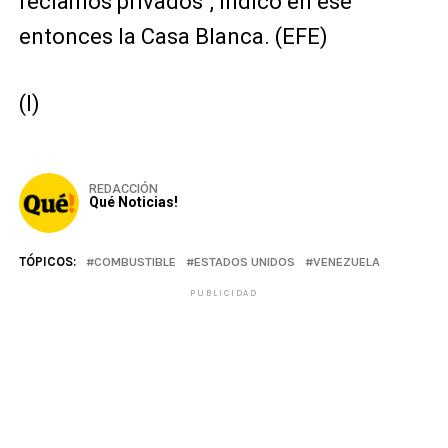
reclamos privados", indicó en ese
entonces la Casa Blanca. (EFE)
(I)
REDACCIÓN
Qué Noticias!
TÓPICOS:
COMBUSTIBLE
ESTADOS UNIDOS
VENEZUELA
PUBLICIDAD