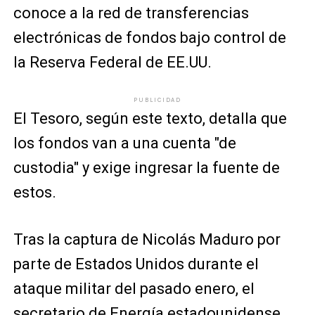
conoce a la red de transferencias
electrónicas de fondos bajo control de
la Reserva Federal de EE.UU.
PUBLICIDAD
El Tesoro, según este texto, detalla que
los fondos van a una cuenta "de
custodia" y exige ingresar la fuente de
estos.
Tras la captura de Nicolás Maduro por
parte de Estados Unidos durante el
ataque militar del pasado enero, el
secretario de Energía estadounidense,