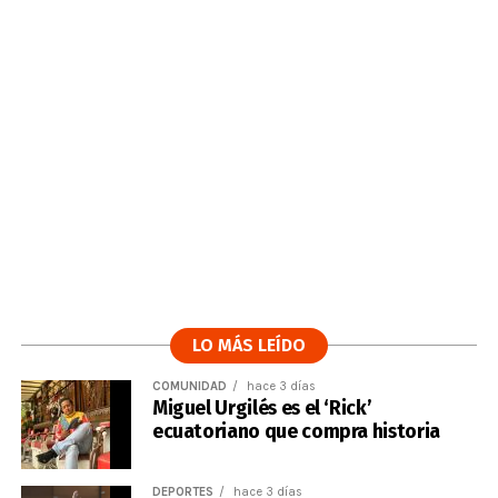
LO MÁS LEÍDO
COMUNIDAD
hace 3 días
Miguel Urgilés es el ‘Rick’
ecuatoriano que compra historia
DEPORTES
hace 3 días