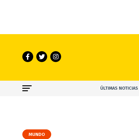
ÚLTIMAS NOTICIAS
MUNDO