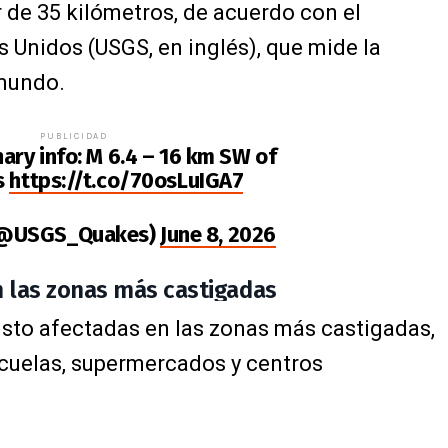
 de 35 kilómetros, de acuerdo con el
 Unidos (USGS, en inglés), que mide la
 mundo.
PUBLICIDAD
ary info: M 6.4 – 16 km SW of
s
https://t.co/70osLuIGA7
(@USGS_Quakes)
June 8, 2026
n las zonas más castigadas
isto afectadas en las zonas más castigadas,
cuelas, supermercados y centros