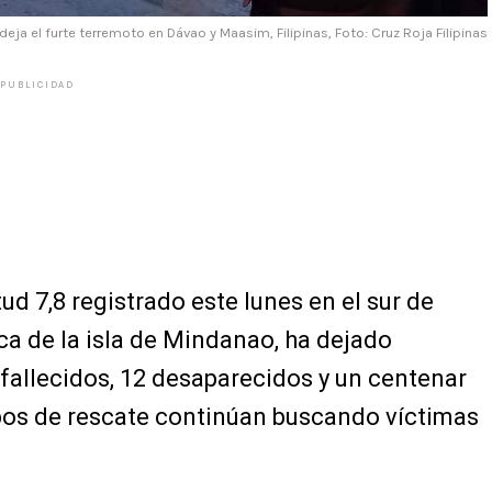
eja el furte terremoto en Dávao y Maasim, Filipinas, Foto: Cruz Roja Filipinas
PUBLICIDAD
ud 7,8 registrado este lunes en el sur de
rca de la isla de Mindanao, ha dejado
fallecidos, 12 desaparecidos y un centenar
ipos de rescate continúan buscando víctimas