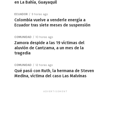
en La Bahía, Guayaquil
ECUADOR
9 horas ago
Colombia vuelve a venderle energía a
Ecuador tras siete meses de suspensión
COMUNIDAD
10 horas ago
Zamora despide a las 19 víctimas del
aluvión de Cantzama, a un mes de la
tragedia
COMUNIDAD
12 horas ago
Qué pasó con Ruth, la hermana de Steven
Medina, víctima del caso Las Malvinas
ADVERTISEMENT