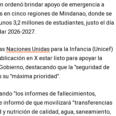
n ordenó brindar apoyo de emergencia a
s en cinco regiones de Mindanao, donde se
nos 3,2 millones de estudiantes, justo el día
lar 2026-2027.
las
Naciones Unidas
para la Infancia (Unicef)
blicación en X estar listo para apoyar la
Gobierno, destacando que la "seguridad de
s su "máxima prioridad".
ando "los informes de fallecimientos,
ue informó de que movilizará "transferencias
d y nutrición de calidad, agua, saneamiento,