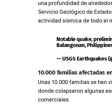
una profundidad de alrededor
Servicio Geológico de Estados
actividad sísmica de todo el
Notable quake, prelimin
Balangonan, Philippine
— USGS Earthquakes 
10.000 familias afectadas e
Unas 10.000 familias se han v
donde colapsaron algunas es
comerciales.