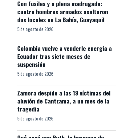
Con fusiles y a plena madrugada:
cuatro hombres armados asaltaron
dos locales en La Bahía, Guayaquil
5 de agosto de 2026
Colombia vuelve a venderle energía a
Ecuador tras siete meses de
suspensión
5 de agosto de 2026
Zamora despide a las 19 víctimas del
aluvión de Cantzama, a un mes de la
tragedia
5 de agosto de 2026
Qué pasó con Ruth, la hermana de