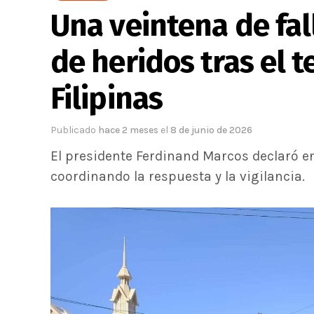
Una veintena de fal
de heridos tras el 
Filipinas
Publicado
hace 2 meses
el
8 de junio de 2026
El presidente Ferdinand Marcos declaró 
coordinando la respuesta y la vigilancia.