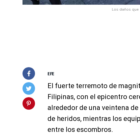
Los daños que d
EFE
El fuerte terremoto de magnit
Filipinas, con el epicentro ce
alrededor de una veintena de 
de heridos, mientras los equ
entre los escombros.