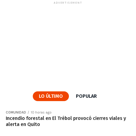
ADVERTISEMENT
LO ÚLTIMO
POPULAR
COMUNIDAD
10 horas ago
Incendio forestal en El Trébol provocó cierres viales y
alerta en Quito