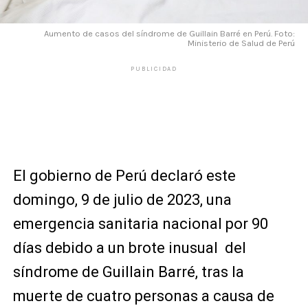
Aumento de casos del síndrome de Guillain Barré en Perú. Foto:
Ministerio de Salud de Perú
PUBLICIDAD
El gobierno de Perú declaró este
domingo, 9 de julio de 2023, una
emergencia sanitaria nacional por 90
días debido a un brote inusual del
síndrome de Guillain Barré, tras la
muerte de cuatro personas a causa de