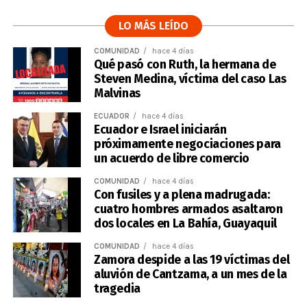
LO MÁS LEÍDO
COMUNIDAD
hace 4 días
Qué pasó con Ruth, la hermana de
Steven Medina, víctima del caso Las
Malvinas
ECUADOR
hace 4 días
Ecuador e Israel iniciarán
próximamente negociaciones para
un acuerdo de libre comercio
COMUNIDAD
hace 4 días
Con fusiles y a plena madrugada:
cuatro hombres armados asaltaron
dos locales en La Bahía, Guayaquil
COMUNIDAD
hace 4 días
Zamora despide a las 19 víctimas del
aluvión de Cantzama, a un mes de la
tragedia