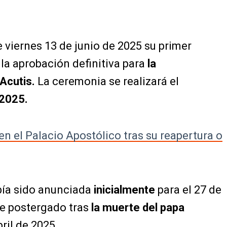
e viernes 13 de junio de 2025 su primer
 la aprobación definitiva para
la
Acutis.
La ceremonia se realizará el
 2025.
en el Palacio Apostólico tras su reapertura o
abía sido anunciada
inicialmente
para el 27 de
fue postergado tras
la muerte del papa
bril de 2025.