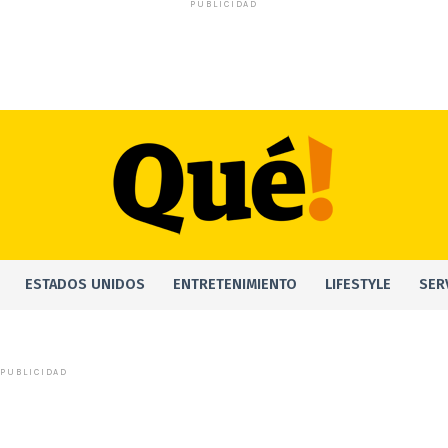
PUBLICIDAD
ESTADOS UNIDOS
ENTRETENIMIENTO
LIFESTYLE
SER
PUBLICIDAD