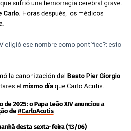
que sufrió una hemorragia cerebral grave.
e Carlo.
Horas después, los médicos
a.
V eligió ese nombre como pontífice?: esto
rmó la canonización del
Beato Pier Giorgio
tares el
mismo día
que Carlo Acutis.
 de 2025: o Papa Leão XIV anunciou a
ção de
#CarloAcutis
manhã desta sexta-feira (13/06)