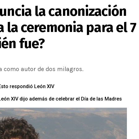
uncia la canonización
ja la ceremonia para el 7
ién fue?
ica como autor de dos milagros.
 Esto respondió León XIV
León XIV dijo además de celebrar el Día de las Madres