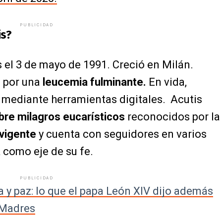
PUBLICIDAD
is?
 el 3 de mayo de 1991. Creció en Milán.
s por una
leucemia fulminante.
En vida,
mediante herramientas digitales.
Acutis
bre milagros eucarísticos
reconocidos por la
vigente
y cuenta con seguidores en varios
a
como eje de su fe.
PUBLICIDAD
y paz: lo que el papa León XIV dijo además
s Madres