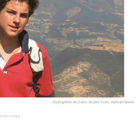
Fotografía de Carlo Acutis. Foto: Vatican News.
PUBLICIDAD