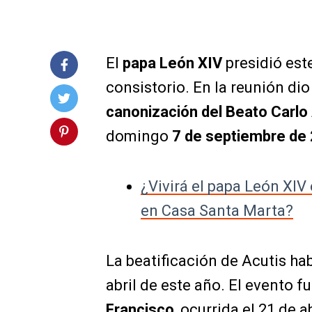
El
papa León XIV
presidió est
consistorio. En la reunión dio
canonización del Beato Carlo 
domingo
7 de septiembre de
¿Vivirá el papa León XIV 
en Casa Santa Marta?
La beatificación de Acutis h
abril de este año. El evento 
Francisco
,
ocurrida el 21 de a