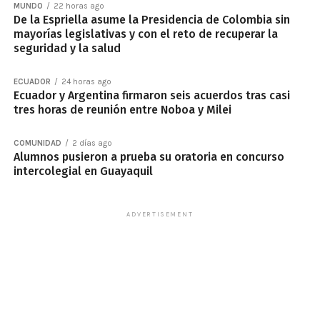
MUNDO
22 horas ago
De la Espriella asume la Presidencia de Colombia sin
mayorías legislativas y con el reto de recuperar la
seguridad y la salud
ECUADOR
24 horas ago
Ecuador y Argentina firmaron seis acuerdos tras casi
tres horas de reunión entre Noboa y Milei
COMUNIDAD
2 días ago
Alumnos pusieron a prueba su oratoria en concurso
intercolegial en Guayaquil
ADVERTISEMENT