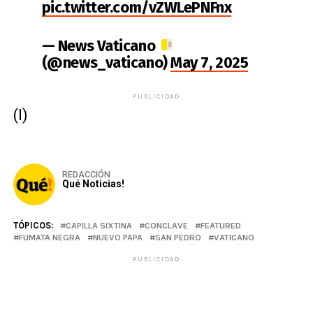
pic.twitter.com/vZWLePNFnx
— News Vaticano
(@news_vaticano)
May 7, 2025
PUBLICIDAD
(I)
REDACCIÓN
Qué Noticias!
TÓPICOS:
CAPILLA SIXTINA
CONCLAVE
FEATURED
FUMATA NEGRA
NUEVO PAPA
SAN PEDRO
VATICANO
PUBLICIDAD