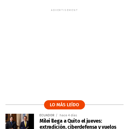
ADVERTISEMENT
LO MÁS LEÍDO
ECUADOR
hace 4 días
Milei llega a Quito el jueves:
extradición, ciberdefensa y vuelos