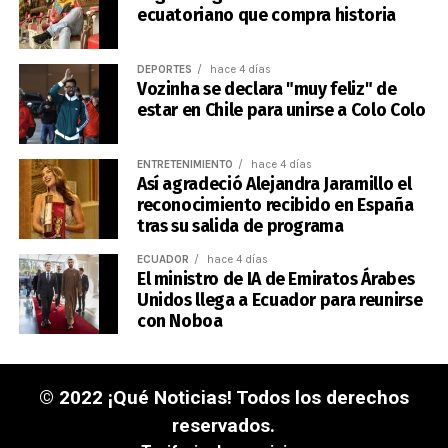
ecuatoriano que compra historia
DEPORTES
hace 4 días
Vozinha se declara "muy feliz" de
estar en Chile para unirse a Colo Colo
ENTRETENIMIENTO
hace 4 días
Así agradeció Alejandra Jaramillo el
reconocimiento recibido en España
tras su salida de programa
ECUADOR
hace 4 días
El ministro de IA de Emiratos Árabes
Unidos llega a Ecuador para reunirse
con Noboa
© 2022 ¡Qué Noticias! Todos los derechos
reservados.