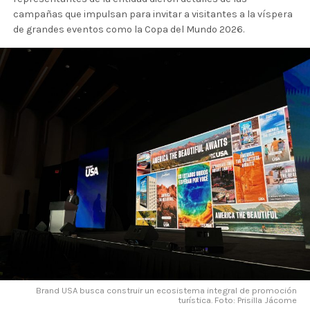
campañas que impulsan para invitar a visitantes a la víspera
de grandes eventos como la Copa del Mundo 2026.
Brand USA busca construir un ecosistema integral de promoción
turística. Foto: Prisilla Jácome