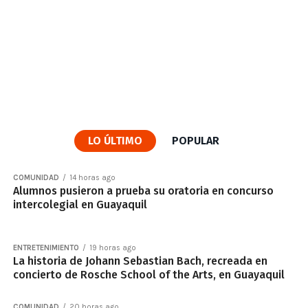
LO ÚLTIMO
POPULAR
COMUNIDAD
14 horas ago
Alumnos pusieron a prueba su oratoria en concurso
intercolegial en Guayaquil
ENTRETENIMIENTO
19 horas ago
La historia de Johann Sebastian Bach, recreada en
concierto de Rosche School of the Arts, en Guayaquil
COMUNIDAD
20 horas ago