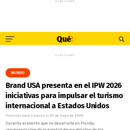
PUBLICIDAD
PUBLICIDAD
MUNDO
Brand USA presenta en el IPW 2026
iniciativas para impulsar el turismo
internacional a Estados Unidos
Publicado
hace 3 meses
el
20 de mayo de 2026
Durante el evento que se desarrolla en Florida,
representantes de la entidad dieron detalles de las