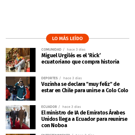
LO MÁS LEÍDO
COMUNIDAD
hace 3 días
Miguel Urgilés es el ‘Rick’
ecuatoriano que compra historia
DEPORTES
hace 3 días
Vozinha se declara "muy feliz" de
estar en Chile para unirse a Colo Colo
ECUADOR
hace 3 días
El ministro de IA de Emiratos Árabes
Unidos llega a Ecuador para reunirse
con Noboa