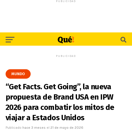
PUBLICIDAD
PUBLICIDAD
MUNDO
“Get Facts. Get Going”, la nueva
propuesta de Brand USA en IPW
2026 para combatir los mitos de
viajar a Estados Unidos
Publicado
hace 3 meses
el
21 de mayo de 2026