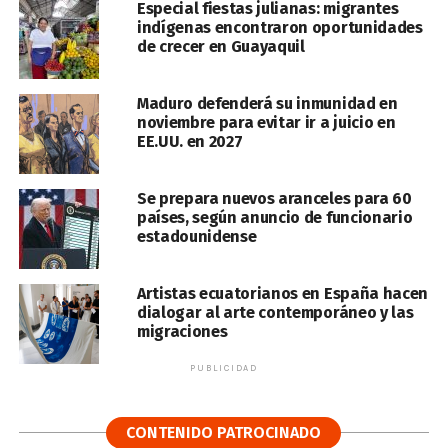
Especial fiestas julianas: migrantes
indígenas encontraron oportunidades
de crecer en Guayaquil
Maduro defenderá su inmunidad en
noviembre para evitar ir a juicio en
EE.UU. en 2027
Se prepara nuevos aranceles para 60
países, según anuncio de funcionario
estadounidense
Artistas ecuatorianos en España hacen
dialogar al arte contemporáneo y las
migraciones
PUBLICIDAD
CONTENIDO PATROCINADO