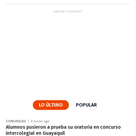
ADVERTISEMENT
LO ÚLTIMO
POPULAR
COMUNIDAD
4 horas ago
Alumnos pusieron a prueba su oratoria en concurso
intercolegial en Guayaquil