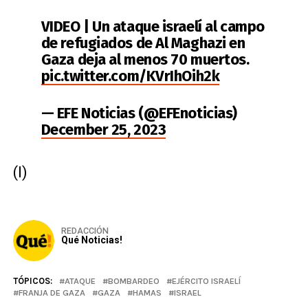
VIDEO | Un ataque israelí al campo
de refugiados de Al Maghazi en
Gaza deja al menos 70 muertos.
pic.twitter.com/KVrIhOih2k
— EFE Noticias (@EFEnoticias)
December 25, 2023
(I)
REDACCIÓN
Qué Noticias!
TÓPICOS:
ATAQUE
BOMBARDEO
EJÉRCITO ISRAELÍ
FRANJA DE GAZA
GAZA
HAMAS
ISRAEL