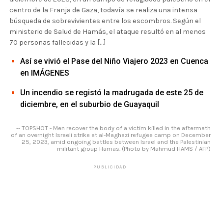
centro de la Franja de Gaza, todavía se realiza una intensa
búsqueda de sobrevivientes entre los escombros. Según el
ministerio de Salud de Hamás, el ataque resultó en al menos
70 personas fallecidas y la […]
Así se vivió el Pase del Niño Viajero 2023 en Cuenca
en IMÁGENES
Un incendio se registó la madrugada de este 25 de
diciembre, en el suburbio de Guayaquil
-- TOPSHOT - Men recover the body of a victim killed in the aftermath
of an overnight Israeli strike at al-Maghazi refugee camp on December
25, 2023, amid ongoing battles between Israel and the Palestinian
militant group Hamas. (Photo by Mahmud HAMS / AFP)
PUBLICIDAD