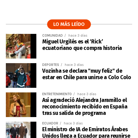
LO MÁS LEÍDO
COMUNIDAD
hace 3 días
Miguel Urgilés es el ‘Rick’
ecuatoriano que compra historia
DEPORTES
hace 3 días
Vozinha se declara "muy feliz" de
estar en Chile para unirse a Colo Colo
ENTRETENIMIENTO
hace 3 días
Así agradeció Alejandra Jaramillo el
reconocimiento recibido en España
tras su salida de programa
ECUADOR
hace 3 días
El ministro de IA de Emiratos Árabes
Unidos llega a Ecuador para reunirse