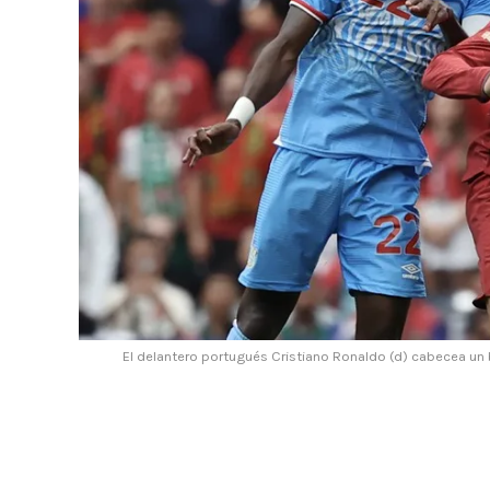
El delantero portugués Cristiano Ronaldo (d) cabecea un 