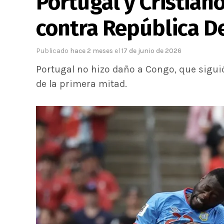
Portugal y Cristiano
contra República D
Publicado
hace 2 meses
el
17 de junio de 2026
Portugal no hizo daño a Congo, que siguió
de la primera mitad.