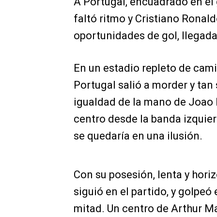
A Portugal, encuadrado en el 
faltó ritmo y Cristiano Ronal
oportunidades de gol, llegada
En un estadio repleto de cam
Portugal salió a morder y tan
igualdad de la mano de Joao 
centro desde la banda izquie
se quedaría en una ilusión.
Con su posesión, lenta y hori
siguió en el partido, y golpeó
mitad. Un centro de Arthur M