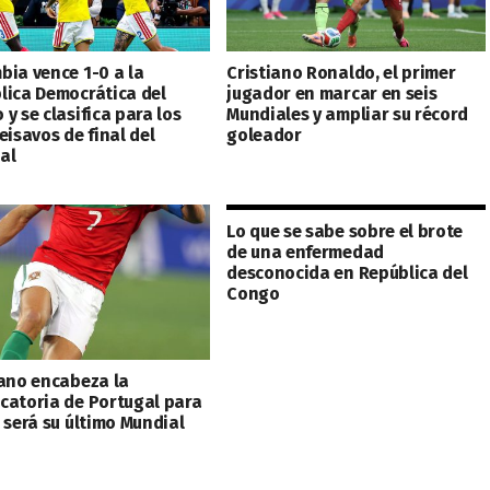
bia vence 1-0 a la
Cristiano Ronaldo, el primer
lica Democrática del
jugador en marcar en seis
y se clasifica para los
Mundiales y ampliar su récord
eisavos de final del
goleador
al
Lo que se sabe sobre el brote
de una enfermedad
desconocida en República del
Congo
iano encabeza la
catoria de Portugal para
 será su último Mundial