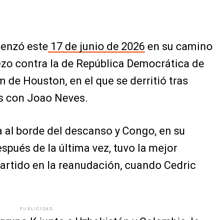
menzó este
17 de junio de 2026
en su camino
ezo contra la de República Democrática de
 de Houston, en el que se derritió tras
os con Joao Neves.
 al borde del descanso y Congo, en su
spués de la última vez, tuvo la mejor
partido en la reanudación, cuando Cedric
PUBLICIDAD