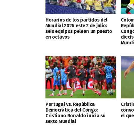
Horarios de los partidos del
Colom
Mundial 2026 este 2 de julio:
Repúb
seis equipos pelean un puesto
Congo 
en octavos
diecis
Mundi
Portugal vs. República
Crist
Democrática del Congo:
convo
Cristiano Ronaldo inicia su
el que
sexto Mundial