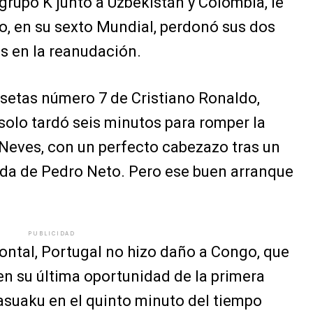
grupo K junto a Uzbekistán y Colombia, le
do, en su sexto Mundial, perdonó sus dos
s en la reanudación.
isetas número 7 de Cristiano Ronaldo,
 solo tardó seis minutos para romper la
Neves, con un perfecto cabezazo tras un
rda de Pedro Neto. Pero ese buen arranque
PUBLICIDAD
zontal, Portugal no hizo daño a Congo, que
 en su última oportunidad de la primera
asuaku en el quinto minuto del tiempo