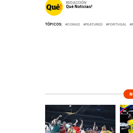
REDACCIÓN
Qué Noticias!
TÓPICOS:
CONGO
FEATURED
PORTUGAL
N