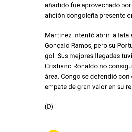
añadido fue aprovechado por W
afición congoleña presente e
Martínez intentó abrir la lat
Gonçalo Ramos, pero su Port
gol. Sus mejores llegadas tu
Cristiano Ronaldo no consigu
área. Congo se defendió con or
empate de gran valor en su r
(D)