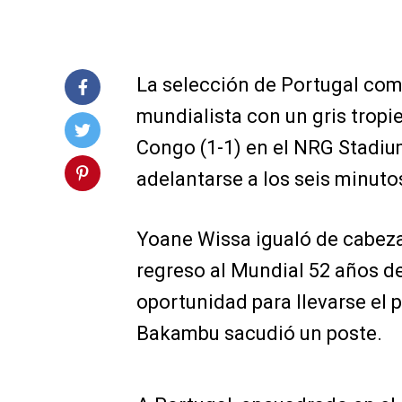
La selección de Portugal co
mundialista con un gris tropi
Congo (1-1) en el NRG Stadium
adelantarse a los seis minut
Yoane Wissa igualó de cabeza
regreso al Mundial 52 años de
oportunidad para llevarse el 
Bakambu sacudió un poste.