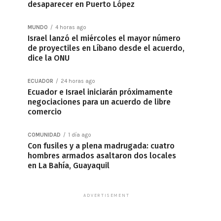
desaparecer en Puerto López
MUNDO
4 horas ago
Israel lanzó el miércoles el mayor número
de proyectiles en Líbano desde el acuerdo,
dice la ONU
ECUADOR
24 horas ago
Ecuador e Israel iniciarán próximamente
negociaciones para un acuerdo de libre
comercio
COMUNIDAD
1 día ago
Con fusiles y a plena madrugada: cuatro
hombres armados asaltaron dos locales
en La Bahía, Guayaquil
ADVERTISEMENT