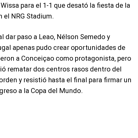
issa para el 1-1 que desató la fiesta de la
n el NRG Stadium.
a al dar paso a Leao, Nélson Semedo y
ugal apenas pudo crear oportunidades de
vieron a Conceiçao como protagonista, pero
ió rematar dos centros rasos dentro del
den y resistió hasta el final para firmar un
egreso a la Copa del Mundo.