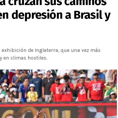
ra cruzan sus caminos
en depresión a Brasil y
a exhibición de Inglaterra, que una vez más
y en climas hostiles.