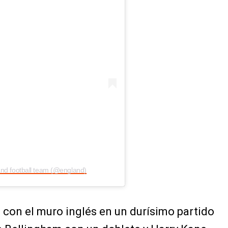
and football team (@england)
 con el muro inglés en un durísimo partido