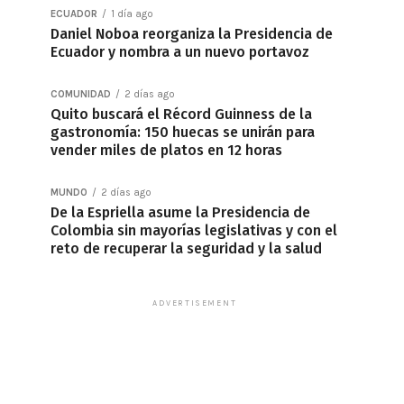
ECUADOR
1 día ago
Daniel Noboa reorganiza la Presidencia de
Ecuador y nombra a un nuevo portavoz
COMUNIDAD
2 días ago
Quito buscará el Récord Guinness de la
gastronomía: 150 huecas se unirán para
vender miles de platos en 12 horas
MUNDO
2 días ago
De la Espriella asume la Presidencia de
Colombia sin mayorías legislativas y con el
reto de recuperar la seguridad y la salud
ADVERTISEMENT