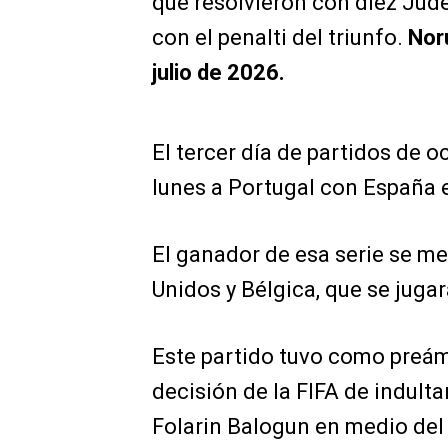
que resolvieron con diez Jud
con el penalti del triunfo.
Nor
julio de 2026.
El tercer día de partidos de o
lunes a Portugal con España e
El ganador de esa serie se me
Unidos y Bélgica, que se juga
Este partido tuvo como preám
decisión de la FIFA de indult
Folarin Balogun en medio del