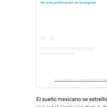
Ver esta publicación en Instagram
Una publicación compartida de Engl
El sueño mexicano se estrelló