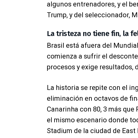
algunos entrenadores, y el be
Trump, y del seleccionador, M
La tristeza no tiene fin, la fe
Brasil está afuera del Mundial
comienza a sufrir el descont
procesos y exige resultados, d
La historia se repite con el i
eliminación en octavos de fi
Canarinha con 80, 3 más que P
el mismo escenario donde to
Stadium de la ciudad de East 