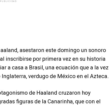
PUBLICIDAD
 Haaland, asestaron este domingo un sonoro
l inscribirse por primera vez en su historia
iar a casa a Brasil, una ecuación que a la vez
e Inglaterra, verdugo de México en el Azteca.
rotagonismo de Haaland cruzaron hoy
radas figuras de la Canarinha, que con el