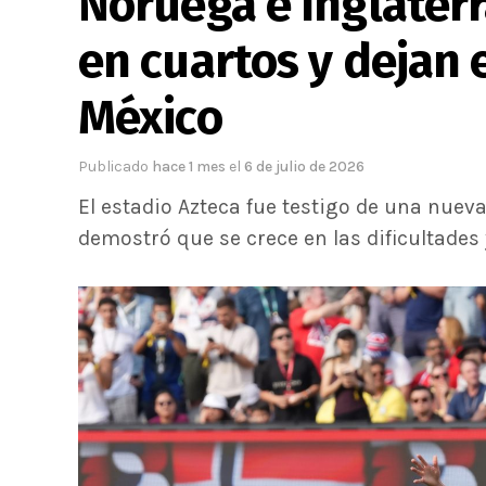
Noruega e Inglater
en cuartos y dejan 
México
Publicado
hace 1 mes
el
6 de julio de 2026
El estadio Azteca fue testigo de una nuev
demostró que se crece en las dificultades 