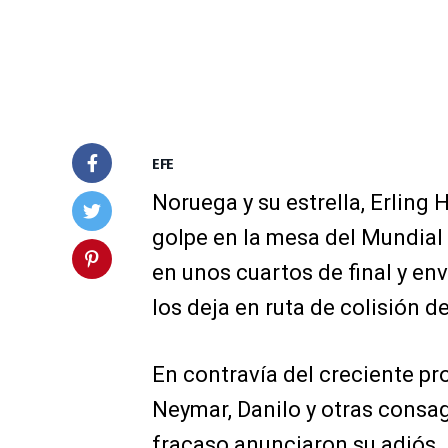
EFE
Noruega y su estrella, Erling
golpe en la mesa del Mundial a
en unos cuartos de final y env
los deja en ruta de colisión d
En contravía del creciente p
Neymar, Danilo y otras consag
fracaso anunciaron su adiós.