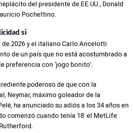
neplácito del presidente de EE.UU., Donald
auricio Pochettino.
licidad sí
 de 2026 y el italiano Carlo Ancelotti
ento de un país que no está acostumbrado a
e preferencia con ‘jogo bonito’.
ngrediente poderoso de que con la
nal, Neymar, máximo goleador de la
elé, ha anunciado su adiós a los 34 años en
do comenzó cuando tenía 18: el MetLife
Rutherford.