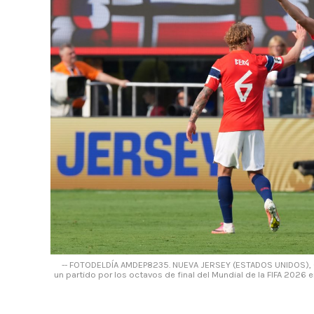
-- FOTODELDÍA AMDEP8235. NUEVA JERSEY (ESTADOS UNIDOS), 05
un partido por los octavos de final del Mundial de la FIFA 2026 