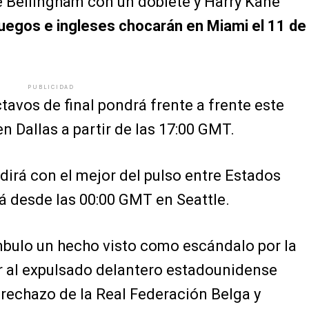
e Bellingham con un doblete y Harry Kane
uegos e ingleses chocarán en Miami el 11 de
PUBLICIDAD
ctavos de final pondrá frente a frente este
n Dallas a partir de las 17:00 GMT.
dirá con el mejor del pulso entre Estados
rá desde las 00:00 GMT en Seattle.
bulo un hecho visto como escándalo por la
ar al expulsado delantero estadounidense
 rechazo de la Real Federación Belga y