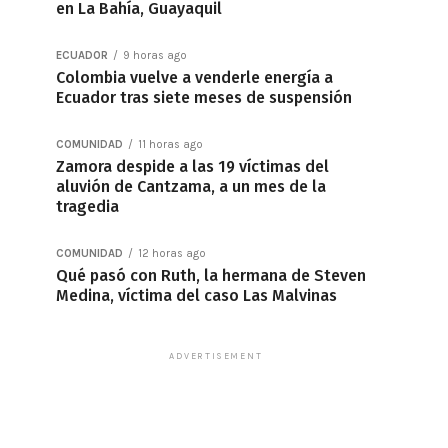
en La Bahía, Guayaquil
ECUADOR
9 horas ago
Colombia vuelve a venderle energía a
Ecuador tras siete meses de suspensión
COMUNIDAD
11 horas ago
Zamora despide a las 19 víctimas del
aluvión de Cantzama, a un mes de la
tragedia
COMUNIDAD
12 horas ago
Qué pasó con Ruth, la hermana de Steven
Medina, víctima del caso Las Malvinas
ADVERTISEMENT