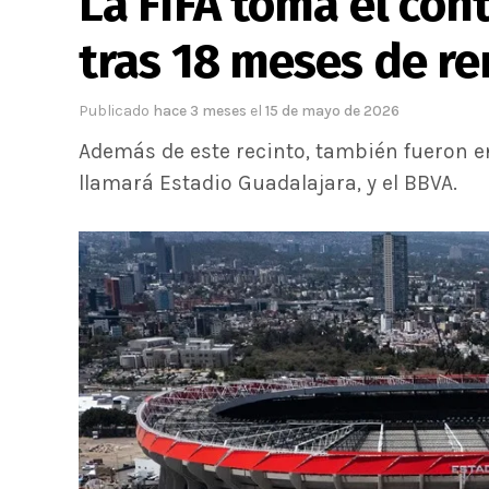
La FIFA toma el con
tras 18 meses de r
Publicado
hace 3 meses
el
15 de mayo de 2026
Además de este recinto, también fueron en
llamará Estadio Guadalajara, y el BBVA.