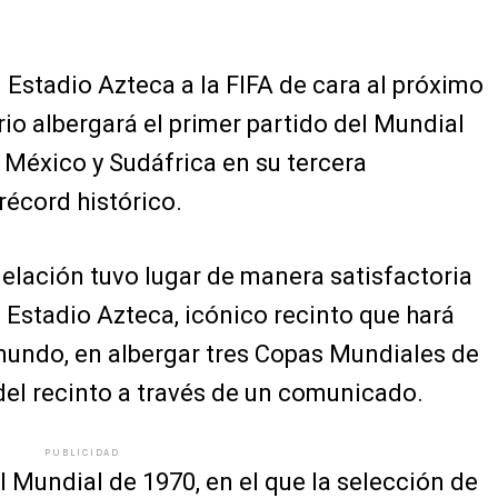
 Estadio Azteca a la FIFA de cara al próximo
rio albergará el primer partido del Mundial
 México y Sudáfrica en su tercera
récord histórico.
lación tuvo lugar de manera satisfactoria
l Estadio Azteca, icónico recinto que hará
 mundo, en albergar tres Copas Mundiales de
n del recinto a través de un comunicado.
PUBLICIDAD
l Mundial de 1970, en el que la selección de