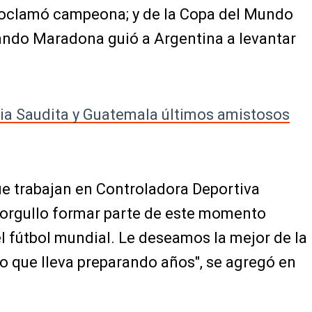
 proclamó campeona; y de la Copa del Mundo
ando Maradona guió a Argentina a levantar
ia Saudita y Guatemala últimos amistosos
que trabajan en Controladora Deportiva
 orgullo formar parte de este momento
el fútbol mundial. Le deseamos la mejor de la
nto que lleva preparando años", se agregó en