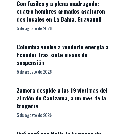
Con fusiles y a plena madrugada:
cuatro hombres armados asaltaron
dos locales en La Bahía, Guayaquil
5 de agosto de 2026
Colombia vuelve a venderle energía a
Ecuador tras siete meses de
suspensión
5 de agosto de 2026
Zamora despide a las 19 víctimas del
aluvión de Cantzama, a un mes de la
tragedia
5 de agosto de 2026
Qué pasó con Ruth, la hermana de