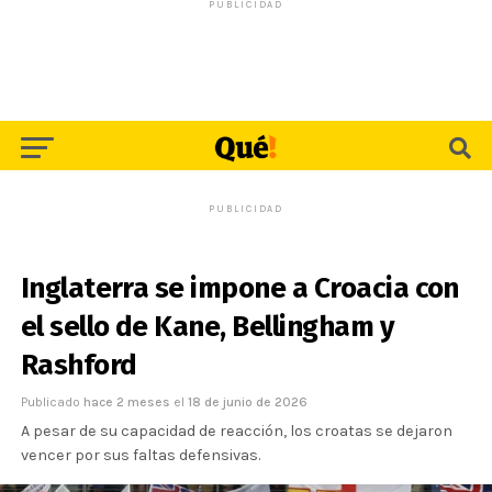
PUBLICIDAD
PUBLICIDAD
Inglaterra se impone a Croacia con
el sello de Kane, Bellingham y
Rashford
Publicado
hace 2 meses
el
18 de junio de 2026
A pesar de su capacidad de reacción, los croatas se dejaron
vencer por sus faltas defensivas.