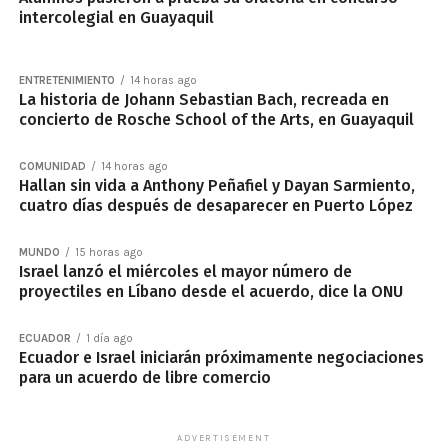
intercolegial en Guayaquil
ENTRETENIMIENTO
14 horas ago
La historia de Johann Sebastian Bach, recreada en
concierto de Rosche School of the Arts, en Guayaquil
COMUNIDAD
14 horas ago
Hallan sin vida a Anthony Peñafiel y Dayan Sarmiento,
cuatro días después de desaparecer en Puerto López
MUNDO
15 horas ago
Israel lanzó el miércoles el mayor número de
proyectiles en Líbano desde el acuerdo, dice la ONU
ECUADOR
1 día ago
Ecuador e Israel iniciarán próximamente negociaciones
para un acuerdo de libre comercio
ADVERTISEMENT