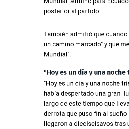
Mundial terminó para Ecuador
posterior al partido.
También admitió que cuando i
un camino marcado" y que mej
Mundial".
"Hoy es un día y una noche t
"Hoy es un día y una noche tr
había despertado una gran ilu
largo de este tiempo que lleva
derrota que puso fin al sueño
llegaron a dieciseisavos tras 