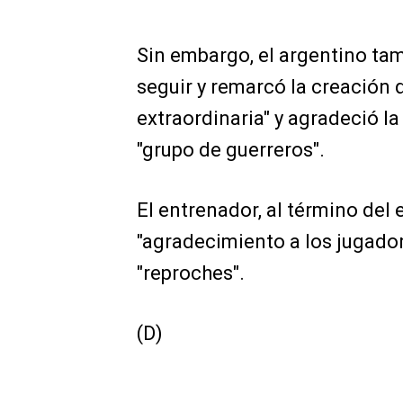
Sin embargo, el argentino ta
seguir y remarcó la creación
extraordinaria" y agradeció la
"grupo de guerreros".
El entrenador, al término del
"agradecimiento a los jugadore
"reproches".
(D)