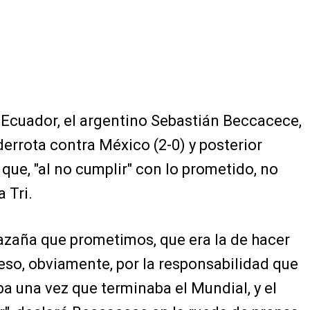
 Ecuador, el argentino Sebastián Beccacece,
derrota contra México (2-0) y posterior
que, "al no cumplir" con lo prometido, no
 Tri.
azaña que prometimos, que era la de hacer
 eso, obviamente, por la responsabilidad que
ba una vez que terminaba el Mundial, y el