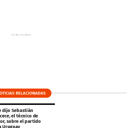
PUBLICIDAD
OTICIAS RELACIONADAS
e dijo Sebastián
ece, el técnico de
or, sobre el partido
a Uruguay