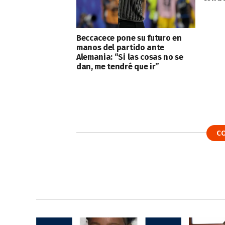
Beccacece pone su futuro en
manos del partido ante
Alemania: “Si las cosas no se
dan, me tendré que ir”
C