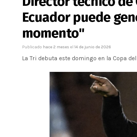
Director técnico de 
Ecuador puede gene
momento"
Publicado
hace 2 meses
el
14 de junio de 2026
La Tri debuta este domingo en la Copa de