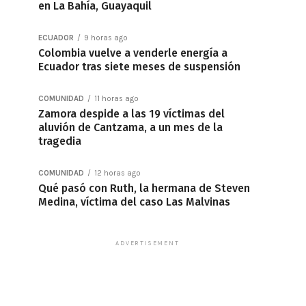
en La Bahía, Guayaquil
ECUADOR
9 horas ago
Colombia vuelve a venderle energía a
Ecuador tras siete meses de suspensión
COMUNIDAD
11 horas ago
Zamora despide a las 19 víctimas del
aluvión de Cantzama, a un mes de la
tragedia
COMUNIDAD
12 horas ago
Qué pasó con Ruth, la hermana de Steven
Medina, víctima del caso Las Malvinas
ADVERTISEMENT