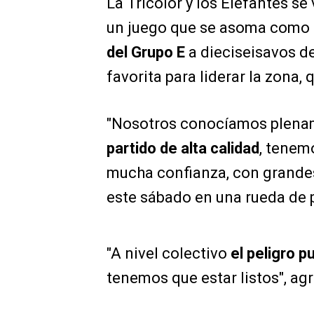
La Tricolor y los Elefantes se
un juego que se asoma como
del Grupo E
a dieciseisavos de 
favorita para liderar la zona
"Nosotros conocíamos plenam
partido de alta calidad
, tenem
mucha confianza, con grandes
este sábado en una rueda de p
"A nivel colectivo
el peligro 
tenemos que estar listos", ag