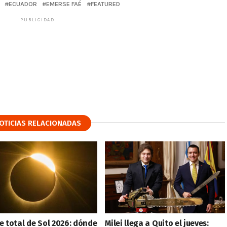
ECUADOR
EMERSE FAÉ
FEATURED
PUBLICIDAD
OTICIAS RELACIONADAS
e total de Sol 2026: dónde
Milei llega a Quito el jueves: