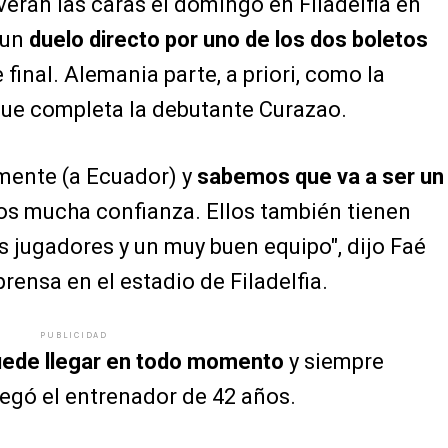
 verán las caras el domingo en Filadelfia en
 un
duelo directo por uno de los dos boletos
final. Alemania parte, a priori, como la
, que completa la debutante Curazao.
ente (a Ecuador) y
sabemos que va a ser un
os mucha confianza. Ellos también tienen
 jugadores y un muy buen equipo", dijo Faé
rensa en el estadio de Filadelfia.
PUBLICIDAD
puede llegar en todo momento
y siempre
regó el entrenador de 42 años.