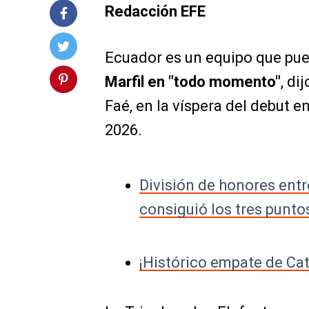
Redacción EFE
Ecuador es un equipo que pu
Marfil en "todo momento"
, di
Faé, en la víspera del debut 
2026.
División de honores ent
consiguió los tres punto
¡Histórico empate de Cat