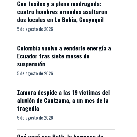
Con fusiles y a plena madrugada:
cuatro hombres armados asaltaron
dos locales en La Bahía, Guayaquil
5 de agosto de 2026
Colombia vuelve a venderle energía a
Ecuador tras siete meses de
suspensión
5 de agosto de 2026
Zamora despide a las 19 víctimas del
aluvión de Cantzama, a un mes de la
tragedia
5 de agosto de 2026
Qué pasó con Ruth, la hermana de