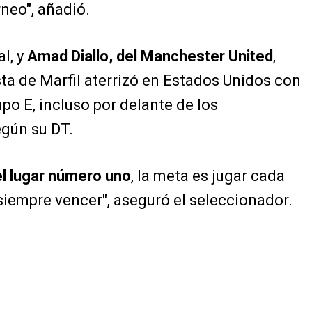
neo", añadió.
al, y
Amad Diallo, del Manchester United
,
ta de Marfil aterrizó en Estados Unidos con
upo E, incluso por delante de los
gún su DT.
l lugar número uno
, la meta es jugar cada
 siempre vencer", aseguró el seleccionador.