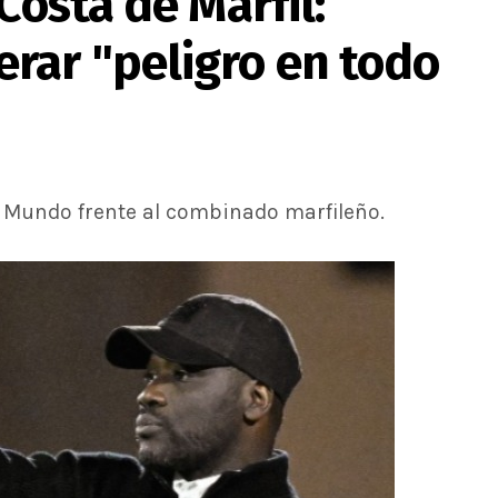
Costa de Marfil:
rar "peligro en todo
l Mundo frente al combinado marfileño.