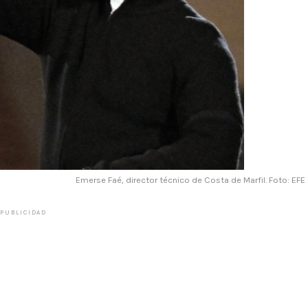
Emerse Faé, director técnico de Costa de Marfil. Foto: EFE
PUBLICIDAD