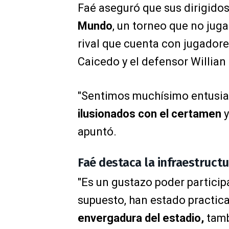
Faé aseguró que sus dirigido
Mundo
, un torneo que no juga
rival que cuenta con jugado
Caicedo y el defensor Willian
"Sentimos muchísimo entusia
ilusionados con el certamen
y
apuntó.
Faé destaca la infraestruct
"Es un gustazo poder participa
supuesto, han estado practic
envergadura del estadio,
tamb