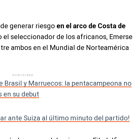
ede generar riesgo
en el arco de Costa de
jo el seleccionador de los africanos, Emerse
entre ambos en el Mundial de Norteamérica
PUBLICIDAD
re Brasil y Marruecos: la pentacampeona no
s en su debut
ar ante Suiza al último minuto del partido!