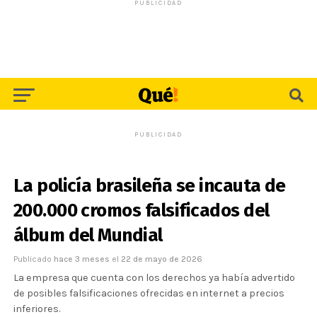
PUBLICIDAD
PUBLICIDAD
La policía brasileña se incauta de
200.000 cromos falsificados del
álbum del Mundial
Publicado
hace 3 meses
el
22 de mayo de 2026
La empresa que cuenta con los derechos ya había advertido
de posibles falsificaciones ofrecidas en internet a precios
inferiores.