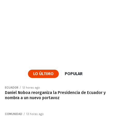
LO ÚLTIMO
POPULAR
ECUADOR
12 horas ago
Daniel Noboa reorganiza la Presidencia de Ecuador y
nombra a un nuevo portavoz
COMUNIDAD
13 horas ago