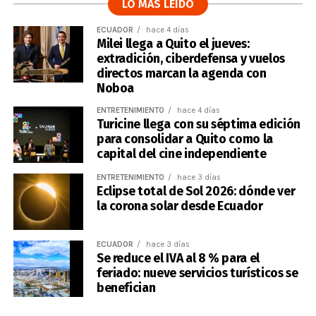
LO MÁS LEÍDO
ECUADOR
hace 4 días
Milei llega a Quito el jueves:
extradición, ciberdefensa y vuelos
directos marcan la agenda con
Noboa
ENTRETENIMIENTO
hace 4 días
Turicine llega con su séptima edición
para consolidar a Quito como la
capital del cine independiente
ENTRETENIMIENTO
hace 3 días
Eclipse total de Sol 2026: dónde ver
la corona solar desde Ecuador
ECUADOR
hace 3 días
Se reduce el IVA al 8 % para el
feriado: nueve servicios turísticos se
benefician