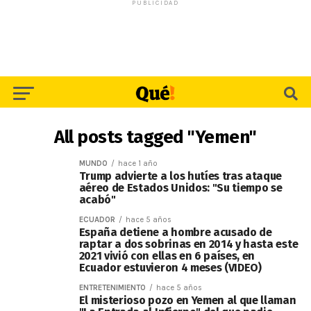
PUBLICIDAD
All posts tagged "Yemen"
MUNDO
hace 1 año
Trump advierte a los hutíes tras ataque
aéreo de Estados Unidos: "Su tiempo se
acabó"
ECUADOR
hace 5 años
España detiene a hombre acusado de
raptar a dos sobrinas en 2014 y hasta este
2021 vivió con ellas en 6 países, en
Ecuador estuvieron 4 meses (VIDEO)
ENTRETENIMIENTO
hace 5 años
El misterioso pozo en Yemen al que llaman