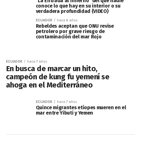
"La Entrada al Infierno" del que nadie
conoce lo que hay en su interior o su
verdadera profundidad (VIDEO)
ECUADOR
hace 6 años
Rebeldes aceptan que ONU revise
petrolero por grave riesgo de
contaminación del mar Rojo
ECUADOR
hace 7 años
En busca de marcar un hito,
campeón de kung fu yemení se
ahoga en el Mediterráneo
ECUADOR
hace 7 años
Quince migrantes etíopes mueren en el
mar entre Yibuti y Yemen