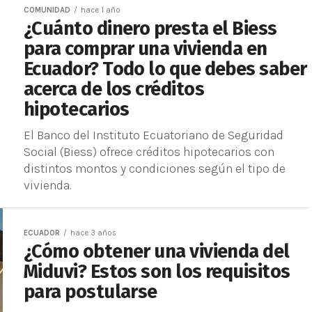
COMUNIDAD
hace 1 año
¿Cuánto dinero presta el Biess
para comprar una vivienda en
Ecuador? Todo lo que debes saber
acerca de los créditos
hipotecarios
El Banco del Instituto Ecuatoriano de Seguridad
Social (Biess) ofrece créditos hipotecarios con
distintos montos y condiciones según el tipo de
vivienda.
ECUADOR
hace 3 años
¿Cómo obtener una vivienda del
Miduvi? Estos son los requisitos
para postularse