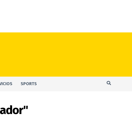
VICIOS
SPORTS
uador"