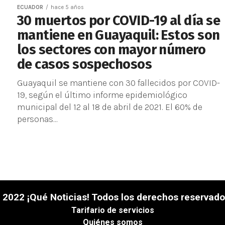
ECUADOR
hace 5 años
30 muertos por COVID-19 al día se
mantiene en Guayaquil: Estos son
los sectores con mayor número
de casos sospechosos
Guayaquil se mantiene con 30 fallecidos por COVID-
19, según el último informe epidemiológico
municipal del 12 al 18 de abril de 2021. El 60% de
personas...
 2022 ¡Qué Noticias! Todos los derechos reservado
Tarifario de servicios
Quiénes somos