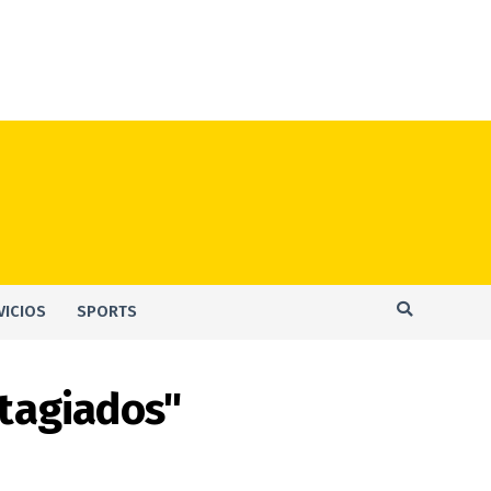
VICIOS
SPORTS
ntagiados"