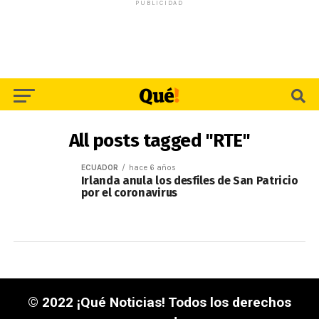
PUBLICIDAD
All posts tagged "RTE"
ECUADOR
hace 6 años
Irlanda anula los desfiles de San Patricio
por el coronavirus
© 2022 ¡Qué Noticias! Todos los derechos