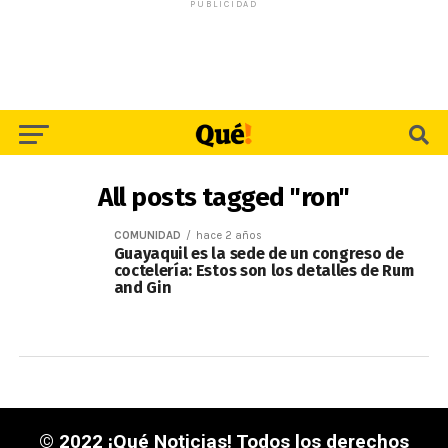
PUBLICIDAD
All posts tagged "ron"
COMUNIDAD
hace 2 años
Guayaquil es la sede de un congreso de
coctelería: Estos son los detalles de Rum
and Gin
© 2022 ¡Qué Noticias! Todos los derechos