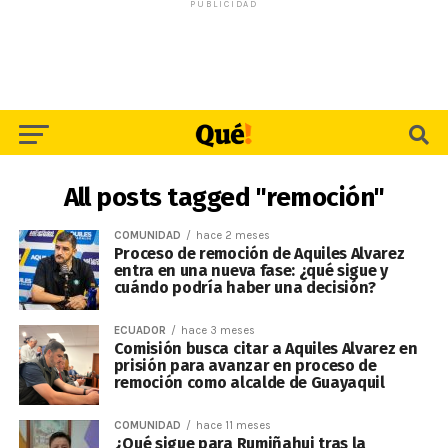
PUBLICIDAD
All posts tagged "remoción"
COMUNIDAD
hace 2 meses
Proceso de remoción de Aquiles Alvarez
entra en una nueva fase: ¿qué sigue y
cuándo podría haber una decisión?
ECUADOR
hace 3 meses
Comisión busca citar a Aquiles Alvarez en
prisión para avanzar en proceso de
remoción como alcalde de Guayaquil
COMUNIDAD
hace 11 meses
¿Qué sigue para Rumiñahui tras la