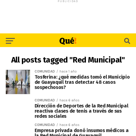
PUBLICIDAD
All posts tagged "Red Municipal"
COMUNIDAD
hace 1 año
Tosferina: ¿qué medidas tomó el Municipio
de Guayaquil tras detectar 48 casos
sospechosos?
COMUNIDAD
hace 6 años
Dirección de Deportes de la Red Municipal
reactiva clases de tenis a través de sus
redes sociales
COMUNIDAD
hace 6 años
Empresa privada donó insumos médicos a
la Red Municipal de Guayaquil