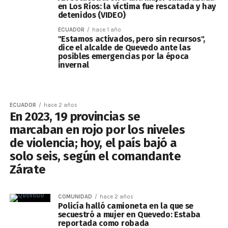
en Los Ríos: la víctima fue rescatada y hay
detenidos (VIDEO)
ECUADOR
hace 1 año
"Estamos activados, pero sin recursos",
dice el alcalde de Quevedo ante las
posibles emergencias por la época
invernal
ECUADOR
hace 2 años
En 2023, 19 provincias se
marcaban en rojo por los niveles
de violencia; hoy, el país bajó a
solo seis, según el comandante
Zárate
COMUNIDAD
hace 2 años
Policía halló camioneta en la que se
secuestró a mujer en Quevedo: Estaba
reportada como robada