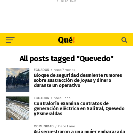
PUBLICIDAD
All posts tagged "Quevedo"
ECUADOR
hace 7 meses
Bloque de seguridad desmiente rumores
sobre sustracción de joyas y dinero
durante un operativo
ECUADOR
hace 1 año
Contraloría examina contratos de
generación eléctrica en Salitral, Quevedo
y Esmeraldas
COMUNIDAD
hace 1 año
Así secuestraron a una mujer embarazada