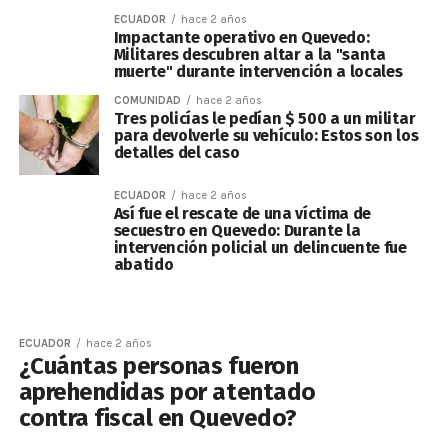
ECUADOR
hace 2 años
Impactante operativo en Quevedo:
Militares descubren altar a la "santa
muerte" durante intervención a locales
COMUNIDAD
hace 2 años
Tres policías le pedían $ 500 a un militar
para devolverle su vehículo: Estos son los
detalles del caso
ECUADOR
hace 2 años
Así fue el rescate de una víctima de
secuestro en Quevedo: Durante la
intervención policial un delincuente fue
abatido
ECUADOR
hace 2 años
¿Cuántas personas fueron
aprehendidas por atentado
contra fiscal en Quevedo?