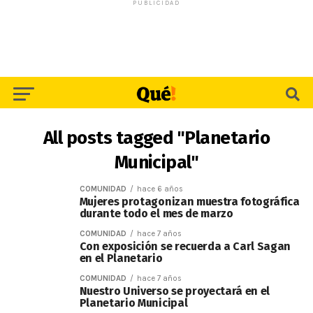
PUBLICIDAD
All posts tagged "Planetario
Municipal"
COMUNIDAD
hace 6 años
Mujeres protagonizan muestra fotográfica
durante todo el mes de marzo
COMUNIDAD
hace 7 años
Con exposición se recuerda a Carl Sagan
en el Planetario
COMUNIDAD
hace 7 años
Nuestro Universo se proyectará en el
Planetario Municipal