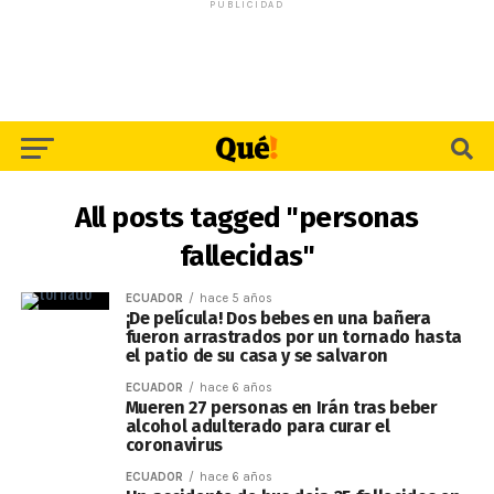
PUBLICIDAD
All posts tagged "personas
fallecidas"
ECUADOR
hace 5 años
¡De película! Dos bebes en una bañera
fueron arrastrados por un tornado hasta
el patio de su casa y se salvaron
ECUADOR
hace 6 años
Mueren 27 personas en Irán tras beber
alcohol adulterado para curar el
coronavirus
ECUADOR
hace 6 años