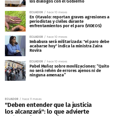
los diálogos con el Gobierno
ECUADOR
hace 10 meses
En Otavalo: reportan graves agresiones a
periodistas y civiles durante
enfrentamientos por el paro (VIDEOS)
ECUADOR
hace 10 meses
Imbabura será militarizada: "el paro debe
acabarse hoy" indica la ministra Zaira
Rovira
ECUADOR
hace 10 meses
Pabel Muñoz sobre movilizaciones: “Quito
no será rehén de errores ajenos ni de
ninguna amenaza”
ECUADOR
hace 11 meses
"Deben entender que la justicia
los alcanzará": lo que advierte