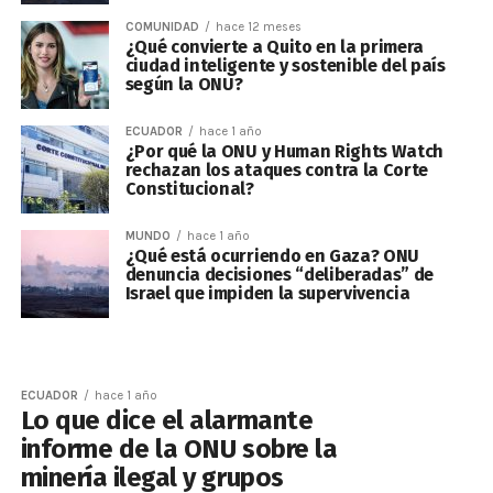
COMUNIDAD
hace 12 meses
¿Qué convierte a Quito en la primera
ciudad inteligente y sostenible del país
según la ONU?
ECUADOR
hace 1 año
¿Por qué la ONU y Human Rights Watch
rechazan los ataques contra la Corte
Constitucional?
MUNDO
hace 1 año
¿Qué está ocurriendo en Gaza? ONU
denuncia decisiones “deliberadas” de
Israel que impiden la supervivencia
ECUADOR
hace 1 año
Lo que dice el alarmante
informe de la ONU sobre la
minería ilegal y grupos