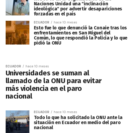
Naciones Unidad una "inclinación
ideológica" por advertir desapariciones
forzadas en el país
ECUADOR
hace 10 meses
Esto fue lo que denunció la Conaie tras los
enfrentamientos en San Miguel del
Común, lo que respondió la Policía y lo que
pidió la ONU
ECUADOR
hace 10 meses
Universidades se suman al
llamado de la ONU para evitar
más violencia en el paro
nacional
ECUADOR
hace 10 meses
Todo lo que ha solicitado la ONU ante la
situación en Ecuador en medio del paro
nacional