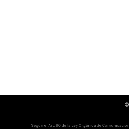
©
Según el Art. 60 de la Ley Orgánica de Comunicación, 