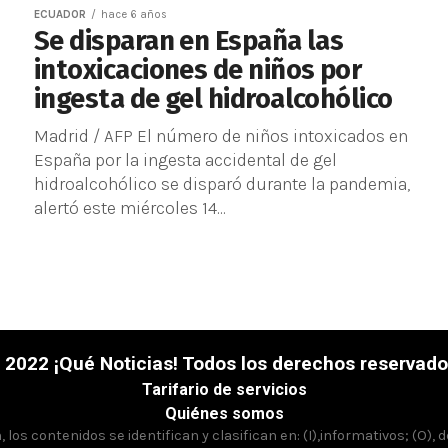
ECUADOR
hace 6 años
Se disparan en España las
intoxicaciones de niños por
ingesta de gel hidroalcohólico
Madrid / AFP El número de niños intoxicados en
España por la ingesta accidental de gel
hidroalcohólico se disparó durante la pandemia,
alertó este miércoles 14...
 2022 ¡Qué Noticias! Todos los derechos reservado
Tarifario de servicios
Quiénes somos
los contenidos se identifican y clasifican en: (I),informativos; (O), 