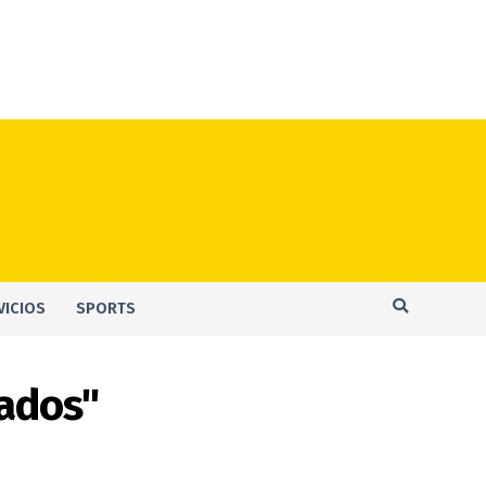
VICIOS
SPORTS
cados"