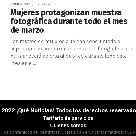
COMUNIDAD
hace 6 años
Mujeres protagonizan muestra
fotográfica durante todo el mes
de marzo
Los rostros de mujeres que han conquistado el
espacio, se exponen en una muestra fotográfica que
permanecerá abierta al público durante todo este
mes en el...
 2022 ¡Qué Noticias! Todos los derechos reservado
Tarifario de servicios
Quiénes somos
los contenidos se identifican y clasifican en: (I),informativos; (O), 