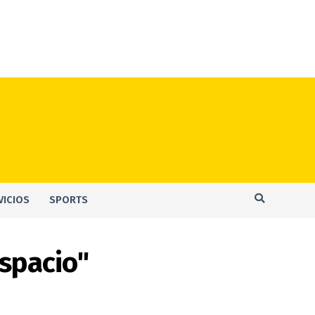
VICIOS
SPORTS
espacio"