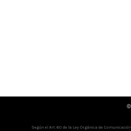
©
Según el Art. 60 de la Ley Orgánica de Comunicación, 