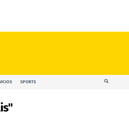
VICIOS
SPORTS
is"