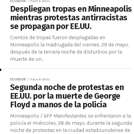
ECUADOR
hace 6 años
Despliegan tropas en Minneapolis
mientras protestas antirracistas
se propagan por EE.UU.
Cientos de tropas fueron desplegadas en
Minneapolis la madrugada del viernes, 29 de mayo,
después de la tercera noche de disturbios por la
muerte de un...
ECUADOR
hace 6 años
Segunda noche de protestas en
EE.UU. por la muerte de George
Floyd a manos de la policía
Minneapolis / AFP Manifestantes se enfrentaron a la
policía el miércoles, 28 de mayo, durante la segunda
noche de protestas en la ciudad estadounidense de