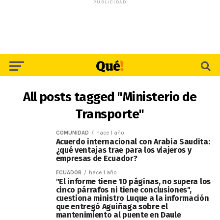
PUBLICIDAD
All posts tagged "Ministerio de
Transporte"
COMUNIDAD
hace 1 año
Acuerdo internacional con Arabia Saudita:
¿qué ventajas trae para los viajeros y
empresas de Ecuador?
ECUADOR
hace 1 año
"El informe tiene 10 páginas, no supera los
cinco párrafos ni tiene conclusiones",
cuestiona ministro Luque a la información
que entregó Aguiñaga sobre el
mantenimiento al puente en Daule