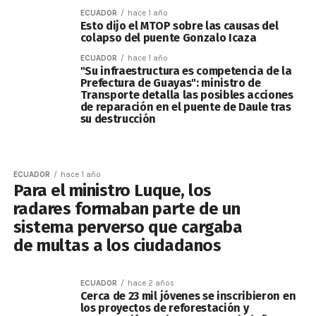
ECUADOR
hace 1 año
Esto dijo el MTOP sobre las causas del
colapso del puente Gonzalo Icaza
ECUADOR
hace 1 año
"Su infraestructura es competencia de la
Prefectura de Guayas": ministro de
Transporte detalla las posibles acciones
de reparación en el puente de Daule tras
su destrucción
ECUADOR
hace 1 año
Para el ministro Luque, los
radares formaban parte de un
sistema perverso que cargaba
de multas a los ciudadanos
ECUADOR
hace 2 años
Cerca de 23 mil jóvenes se inscribieron en
los proyectos de reforestación y