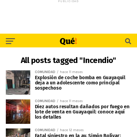
PUBLICIDAD
All posts tagged "Incendio"
COMUNIDAD
hace 11 meses
Explosión de coche bomba en Guayaquil
deja a un adolescente como principal
sospechoso
COMUNIDAD
hace 11 meses
Diez autos resultan dañados por fuego en
lote de venta en Guayaquil: conoce aquí
los detalles
COMUNIDAD
hace 12 meses
Fatal siniestro en la av. Simón Bolívar: