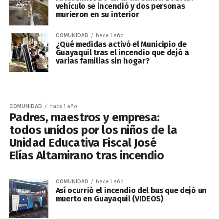
vehículo se incendió y dos personas
murieron en su interior
COMUNIDAD
hace 1 año
¿Qué medidas activó el Municipio de
Guayaquil tras el incendio que dejó a
varias familias sin hogar?
COMUNIDAD
hace 1 año
Padres, maestros y empresa:
todos unidos por los niños de la
Unidad Educativa Fiscal José
Elías Altamirano tras incendio
COMUNIDAD
hace 1 año
Así ocurrió el incendio del bus que dejó un
muerto en Guayaquil (VIDEOS)