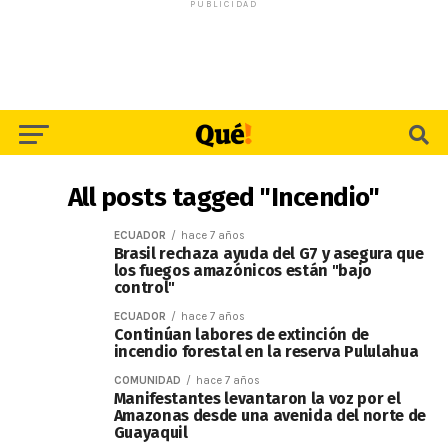
PUBLICIDAD
All posts tagged "Incendio"
ECUADOR
hace 7 años
Brasil rechaza ayuda del G7 y asegura que
los fuegos amazónicos están "bajo
control"
ECUADOR
hace 7 años
Continúan labores de extinción de
incendio forestal en la reserva Pululahua
COMUNIDAD
hace 7 años
Manifestantes levantaron la voz por el
Amazonas desde una avenida del norte de
Guayaquil