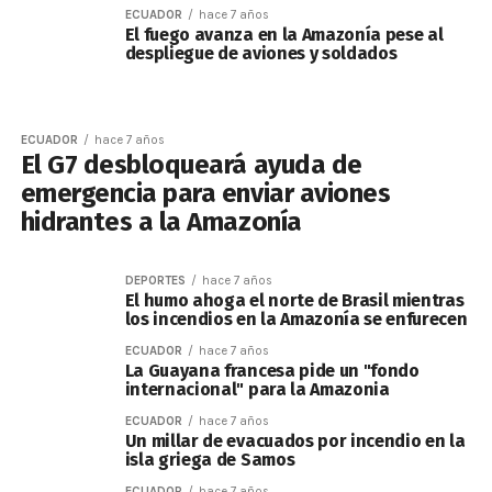
ECUADOR
hace 7 años
El fuego avanza en la Amazonía pese al
despliegue de aviones y soldados
ECUADOR
hace 7 años
El G7 desbloqueará ayuda de
emergencia para enviar aviones
hidrantes a la Amazonía
DEPORTES
hace 7 años
El humo ahoga el norte de Brasil mientras
los incendios en la Amazonía se enfurecen
ECUADOR
hace 7 años
La Guayana francesa pide un "fondo
internacional" para la Amazonia
ECUADOR
hace 7 años
Un millar de evacuados por incendio en la
isla griega de Samos
ECUADOR
hace 7 años