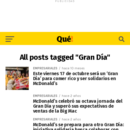
PUBLICIDAD
All posts tagged "Gran Día"
EMPRESARIALES
hace 10 meses
Este viernes 17 de octubre será un ‘Gran
Día’ para comer rico y ser solidarios en
McDonald’s
EMPRESARIALES
hace 2 años
McDonald’s celebró su octava jornada del
Gran Día y superó sus expectativas de
ventas de la Big Mac
EMPRESARIALES
hace 2 años
McDonald’s se prepara para otro Gran Día:
iniciativa solidaria busca colaborar con