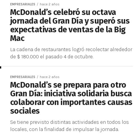
EMPRESARIALES
hace 2 años
McDonald’s celebró su octava
jornada del Gran Día y superó sus
expectativas de ventas de la Big
Mac
La cadena de restaurantes logró recolectar alrededor
de $ 180.000 el pasado 4 de octubre.
EMPRESARIALES
hace 2 años
McDonald’s se prepara para otro
Gran Día: iniciativa solidaria busca
colaborar con importantes causas
sociales
Se tiene previsto distintas actividades en todos los
locales, con la finalidad de impulsar la jornada.