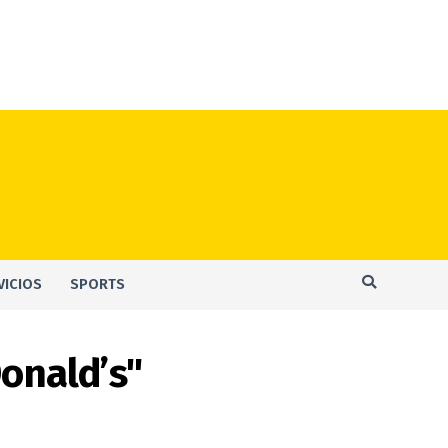
VICIOS
SPORTS
onald’s"