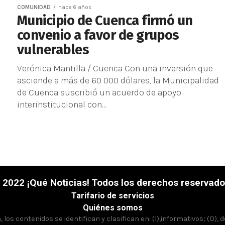
COMUNIDAD
hace 6 años
Municipio de Cuenca firmó un
convenio a favor de grupos
vulnerables
Verónica Mantilla / Cuenca Con una inversión que
asciende a más de 60 000 dólares, la Municipalidad
de Cuenca suscribió un acuerdo de apoyo
interinstitucional con...
 2022 ¡Qué Noticias! Todos los derechos reservado
Tarifario de servicios
Quiénes somos
los contenidos se identifican y clasifican en: (I),informativos; (O), 