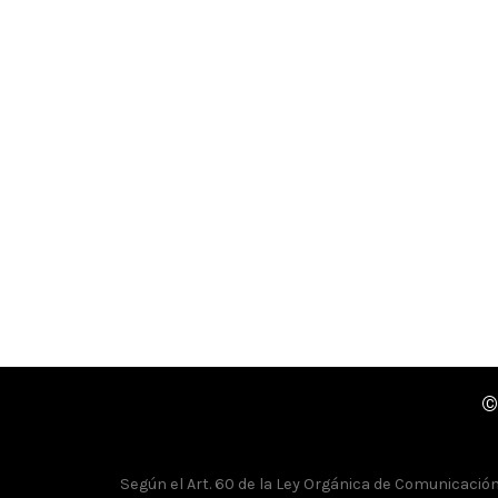
©
Según el Art. 60 de la Ley Orgánica de Comunicación, 