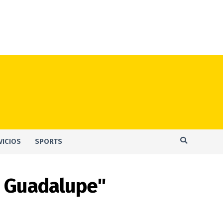
VICIOS
SPORTS
e Guadalupe"