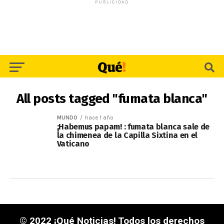
PUBLICIDAD
All posts tagged "fumata blanca"
MUNDO
hace 1 año
¡Habemus papam! : fumata blanca sale de
la chimenea de la Capilla Sixtina en el
Vaticano
© 2022 ¡Qué Noticias! Todos los derechos