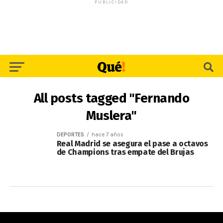
PUBLICIDAD
All posts tagged "Fernando
Muslera"
DEPORTES
hace 7 años
Real Madrid se asegura el pase a octavos
de Champions tras empate del Brujas