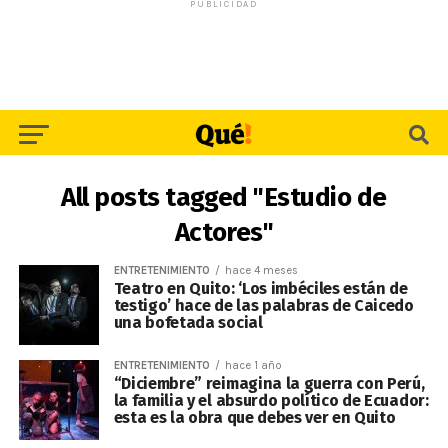
PUBLICIDAD
All posts tagged "Estudio de
Actores"
ENTRETENIMIENTO
hace 4 meses
Teatro en Quito: ‘Los imbéciles están de
testigo’ hace de las palabras de Caicedo
una bofetada social
ENTRETENIMIENTO
hace 1 año
“Diciembre” reimagina la guerra con Perú,
la familia y el absurdo político de Ecuador:
esta es la obra que debes ver en Quito