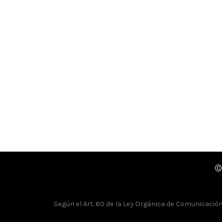
©
Según el Art. 60 de la Ley Orgánica de Comunicación, 