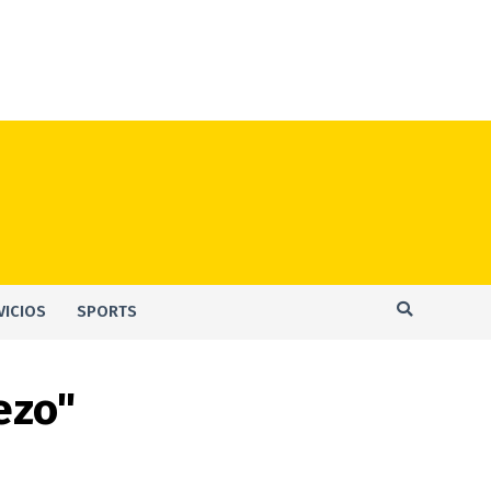
VICIOS
SPORTS
ezo"