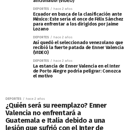
aficionado! (VIDEO)
DEPORTES
hace 2 años
Ecuador en busca de la clasificación ante
México: Este sería el once de Félix Sánchez
para enfrentar a los dirigidos por Jaime
Lozano
DEPORTES
hace 2 años
Así quedó el seleccionado venezolano que
recibió la fuerte patada de Enner Valencia
(VIDEO)
DEPORTES
hace 2 años
La estancia de Enner Valencia en el Inter
de Porto Alegre podría peligrar: Conozca
el motivo
DEPORTES
hace 2 años
¿Quién será su reemplazo? Enner
Valencia no enfrentará a
Guatemala e Italia debido a una
lesión que sufrió con el Inter de