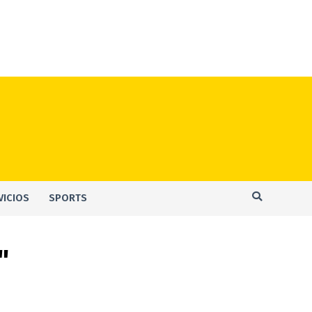
VICIOS
SPORTS
"