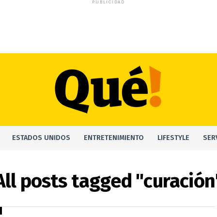
PUBLICIDAD
ESTADOS UNIDOS
ENTRETENIMIENTO
LIFESTYLE
SER
All posts tagged "curación