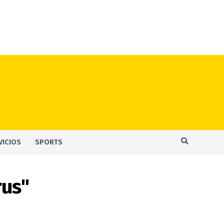
VICIOS
SPORTS
rus"