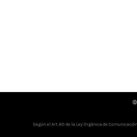
©
Según el Art. 60 de la Ley Orgánica de Comunicación, 