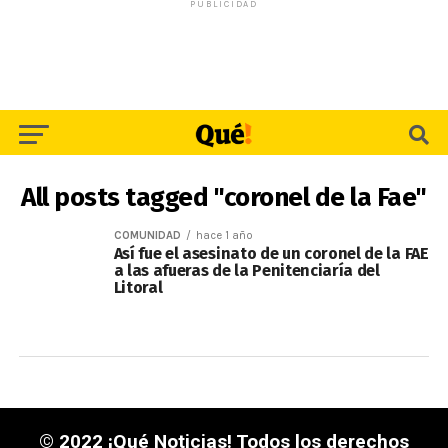
PUBLICIDAD
All posts tagged "coronel de la Fae"
COMUNIDAD
hace 1 año
Así fue el asesinato de un coronel de la FAE
a las afueras de la Penitenciaría del
Litoral
© 2022 ¡Qué Noticias! Todos los derechos